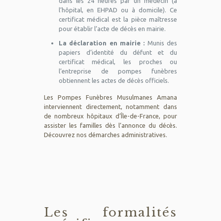
dans les 24 heures par un médecin (à
l’hôpital, en EHPAD ou à domicile). Ce
certificat médical est la pièce maîtresse
pour établir l’acte de décès en mairie.
La déclaration en mairie :
Munis des
papiers d’identité du défunt et du
certificat médical, les proches ou
l’entreprise de pompes funèbres
obtiennent les actes de décès officiels.
Les Pompes Funèbres Musulmanes Amana
interviennent directement, notamment dans
de nombreux hôpitaux d’Île-de-France, pour
assister les familles dès l’annonce du décès.
Découvrez nos
démarches administratives
.
Les formalités